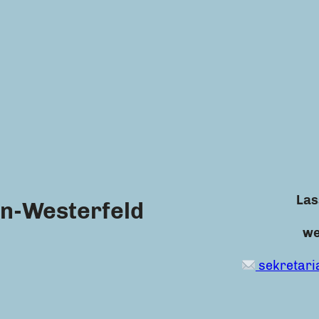
Las
n-Westerfeld
we
sekretari